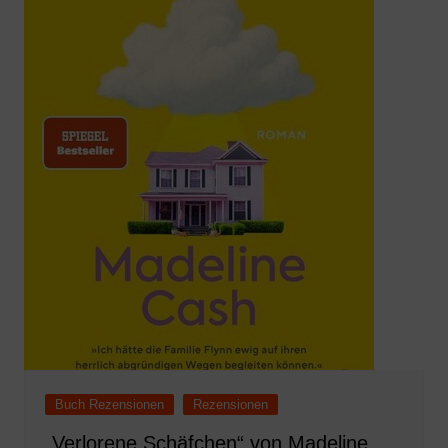
Buch Rezensionen
Rezensionen
„Verlorene Schäfchen“ von Madeline