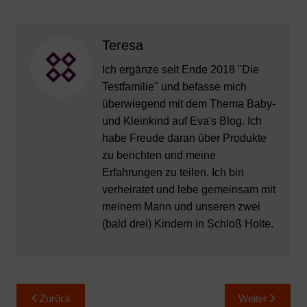
Teresa
Ich ergänze seit Ende 2018 "Die
Testfamilie" und befasse mich
überwiegend mit dem Thema Baby-
und Kleinkind auf Eva's Blog. Ich
habe Freude daran über Produkte
zu berichten und meine
Erfahrungen zu teilen. Ich bin
verheiratet und lebe gemeinsam mit
meinem Mann und unseren zwei
(bald drei) Kindern in Schloß Holte.
Beitragsnavigation
Zurück
Weiter