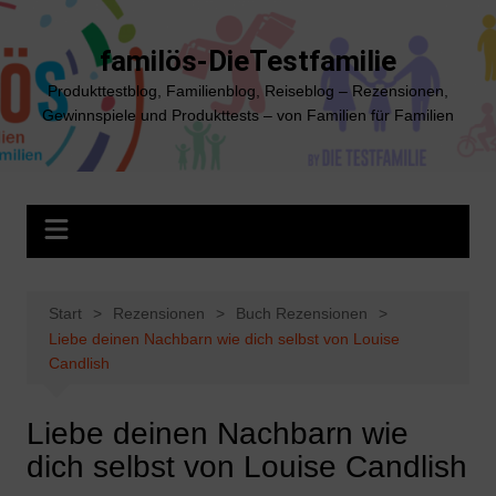
Zum
Inhalt
familös-DieTestfamilie
springen
Produkttestblog, Familienblog, Reiseblog – Rezensionen,
Gewinnspiele und Produkttests – von Familien für Familien
Start
Rezensionen
Buch Rezensionen
Liebe deinen Nachbarn wie dich selbst von Louise
Candlish
Liebe deinen Nachbarn wie
dich selbst von Louise Candlish