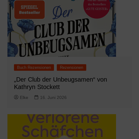
Buch Rezensionen
Rezensionen
„Der Club der Unbeugsamen“ von
Kathryn Stockett
Elke
16. Juni 2026