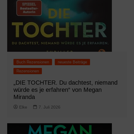
Buch Rezensionen
neueste Beiträge
Rezensionen
„DIE TOCHTER. Du dachtest, niemand
würde es je erfahren“ von Megan
Miranda
Elke
7. Juli 2026