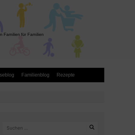
n Familien für Familien
seblog
Familienblog
Rezepte