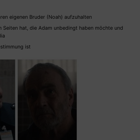
ihren eigenen Bruder (Noah) aufzuhalten
ten Seiten hat, die Adam unbedingt haben möchte und
dia
estimmung ist