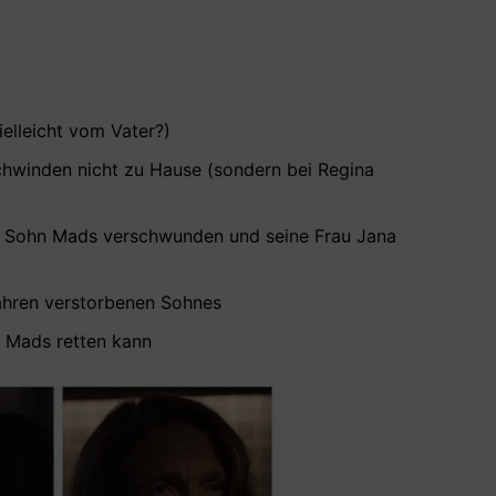
elleicht vom Vater?)
chwinden nicht zu Hause (sondern bei Regina
ein Sohn Mads verschwunden und seine Frau Jana
Jahren verstorbenen Sohnes
d Mads retten kann