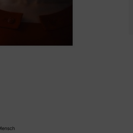
 Mensch