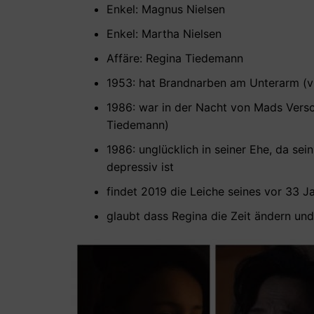
Enkel: Magnus Nielsen
Enkel: Martha Nielsen
Affäre: Regina Tiedemann
1953: hat Brandnarben am Unterarm (vi
1986: war in der Nacht von Mads Vers
Tiedemann)
1986: unglücklich in seiner Ehe, da s
depressiv ist
findet 2019 die Leiche seines vor 33 
glaubt dass Regina die Zeit ändern un