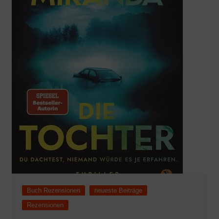
Buch Rezensionen
neueste Beiträge
Rezensionen