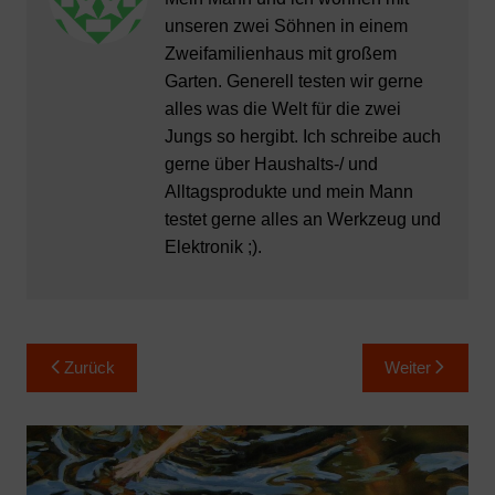
unseren zwei Söhnen in einem
Zweifamilienhaus mit großem
Garten. Generell testen wir gerne
alles was die Welt für die zwei
Jungs so hergibt. Ich schreibe auch
gerne über Haushalts-/ und
Alltagsprodukte und mein Mann
testet gerne alles an Werkzeug und
Elektronik ;).
Beitragsnavigation
Zurück
Weiter