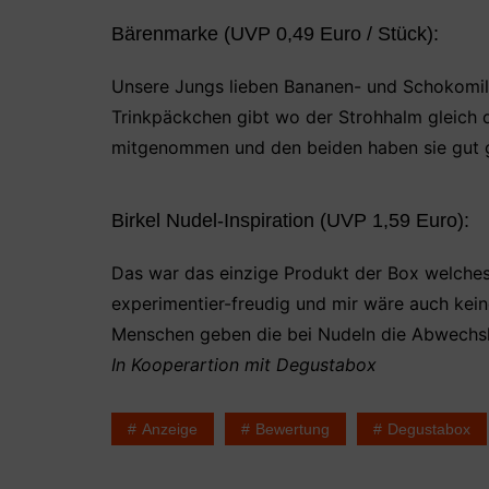
Bärenmarke (UVP 0,49 Euro / Stück):
Unsere Jungs lieben Bananen- und Schokomilc
Trinkpäckchen gibt wo der Strohhalm gleich da
mitgenommen und den beiden haben sie gut 
Birkel Nudel-Inspiration (UVP 1,59 Euro):
Das war das einzige Produkt der Box welches 
experimentier-freudig und mir wäre auch kei
Menschen geben die bei Nudeln die Abwechslun
In Kooperartion mit Degustabox
Anzeige
Bewertung
Degustabox