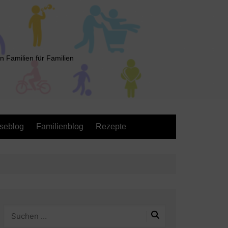
n Familien für Familien
seblog
Familienblog
Rezepte