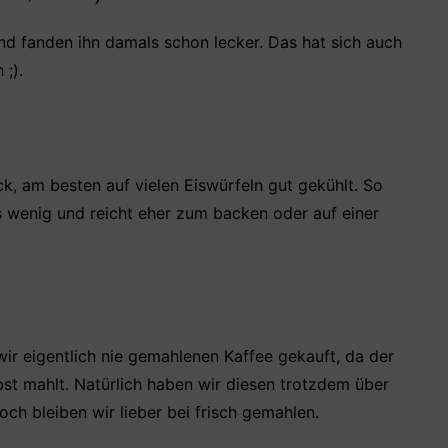
und fanden ihn damals schon lecker. Das hat sich auch
;).
, am besten auf vielen Eiswürfeln gut gekühlt. So
s wenig und reicht eher zum backen oder auf einer
wir eigentlich nie gemahlenen Kaffee gekauft, da der
bst mahlt. Natürlich haben wir diesen trotzdem über
ch bleiben wir lieber bei frisch gemahlen.