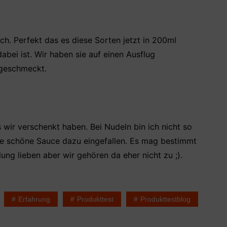
h. Perfekt das es diese Sorten jetzt in 200ml
bei ist. Wir haben sie auf einen Ausflug
geschmeckt.
wir verschenkt haben. Bei Nudeln bin ich nicht so
ne schöne Sauce dazu eingefallen. Es mag bestimmt
g lieben aber wir gehören da eher nicht zu ;).
Erfahrung
Produkttest
Produkttestblog