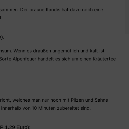
usammen. Der braune Kandis hat dazu noch eine
f.
):
onsum. Wenn es draußen ungemütlich und kalt ist
Sorte Alpenfeuer handelt es sich um einen Kräutertee
ericht, welches man nur noch mit Pilzen und Sahne
innerhalb von 10 Minuten zubereitet sind.
P 1,29 Euro):