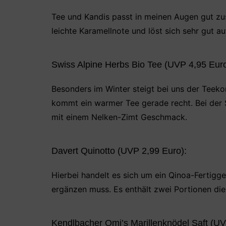
Tee und Kandis passt in meinen Augen gut z
leichte Karamellnote und löst sich sehr gut au
Swiss Alpine Herbs Bio Tee (UVP 4,95 Euro
Besonders im Winter steigt bei uns der Teek
kommt ein warmer Tee gerade recht. Bei der 
mit einem Nelken-Zimt Geschmack.
Davert Quinotto (UVP 2,99 Euro):
Hierbei handelt es sich um ein Qinoa-Fertigg
ergänzen muss. Es enthält zwei Portionen die 
Kendlbacher Omi’s Marillenknödel Saft (UV