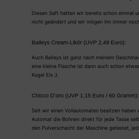
Diesen Saft hatten wir bereits schon einmal 
nicht geändert und wir mögen ihn immer noch 
Baileys Cream-Likör (UVP 2,49 Euro):
Auch Baileys ist ganz nach meinem Geschmack
eine kleine Flasche ist dann auch schon etwa
Kugel Eis ;).
Chicco D’oro (UVP 1,15 Euro / 60 Gramm):
Seit wir einen Vollautomaten besitzen haben 
Automat die Bohnen direkt für jede Tasse sel
den Pulverschacht der Maschine getestet, jedo