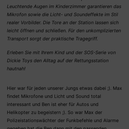
Leuchtende Augen im Kinderzimmer garantieren das
Mikrofon sowie die Licht- und Soundeffekte im Stil
realer Vorbilder. Die Tore an der Station lassen sich
leicht öffnen und schließen. Für den unkomplizierten
Transport sorgt der praktische Tragegriff.
Erleben Sie mit Ihrem Kind und der SOS-Serie von
Dickie Toys den Alltag auf der Rettungsstation
hautnah!
Hier war für jeden unserer Jungs etwas dabei ;). Max
findet Mikrofone und Licht und Sound total
interessant und Ben ist eher für Autos und
Helikopter zu begeistern ;). So war Max der
Polizeistationswächter der Funkbefehle und Alarme
gegeben hat die Ben dann mit den passenden