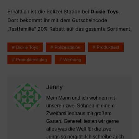
Erhältlich ist die Polizei Station bei
Dickie Toys
.
Dort bekommt ihr mit dem Gutscheincode
„Testfamilie“ 20% Rabatt auf das gesamte Sortiment!
Dickie Toys
Polizeistation
Produkttest
Produkttestblog
Werbung
Jenny
Mein Mann und ich wohnen mit
unseren zwei Söhnen in einem
Zweifamilienhaus mit großem
Garten. Generell testen wir gerne
alles was die Welt für die zwei
Jungs so hergibt. Ich schreibe auch