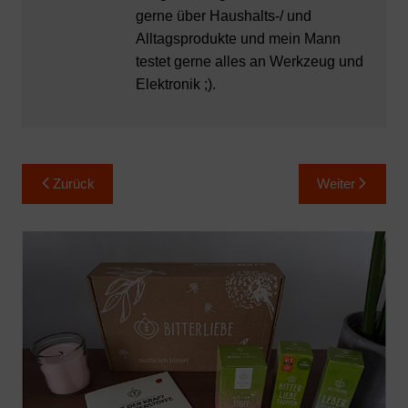
gerne über Haushalts-/ und
Alltagsprodukte und mein Mann
testet gerne alles an Werkzeug und
Elektronik ;).
Beitragsnavigation
Zurück
Weiter