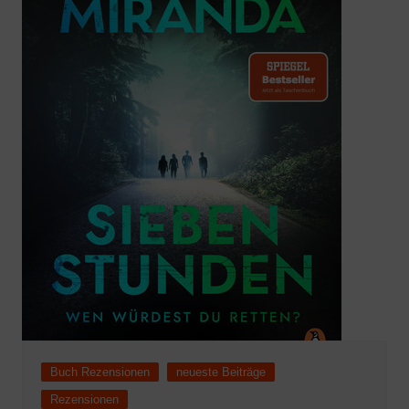
Buch Rezensionen
neueste Beiträge
Rezensionen