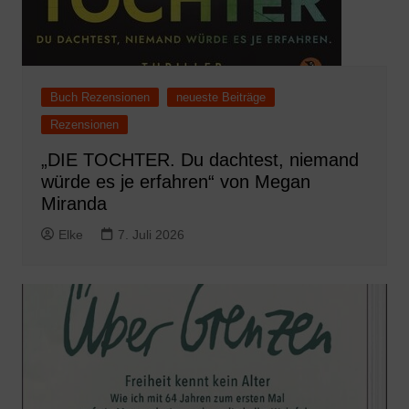
Buch Rezensionen
neueste Beiträge
Rezensionen
„DIE TOCHTER. Du dachtest, niemand
würde es je erfahren“ von Megan
Miranda
Elke
7. Juli 2026