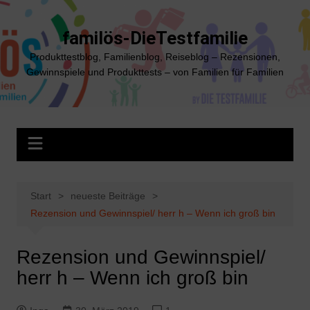
Zum
Inhalt
familös-DieTestfamilie
springen
Produkttestblog, Familienblog, Reiseblog – Rezensionen,
Gewinnspiele und Produkttests – von Familien für Familien
Start
neueste Beiträge
Rezension und Gewinnspiel/ herr h – Wenn ich groß bin
Rezension und Gewinnspiel/
herr h – Wenn ich groß bin