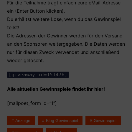
Für die Teilnahme tragt einfach eure eMail-Adresse
ein (Enter Button klicken).
Du erhältst weitere Lose, wenn du das Gewinnspiel
teilst!
Die Adressen der Gewinner werden für den Versand
an den Sponsoren weitergegeben. Die Daten werden
nur für diesen Zweck verwendet und anschließend
wieder gelöscht.
[giveaway id=151476]
Alle aktuellen Gewinnspiele findet ihr hier!
[mailpoet_form id=“1″]
Anzeige
Blog Gewinnspiel
Gewinnspiel