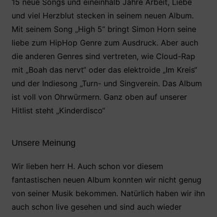
15 neue Songs und eineinhalb Jahre Arbeit, Liebe
und viel Herzblut stecken in seinem neuen Album.
Mit seinem Song „High 5“ bringt Simon Horn seine
liebe zum HipHop Genre zum Ausdruck. Aber auch
die anderen Genres sind vertreten, wie Cloud-Rap
mit „Boah das nervt“ oder das elektroide „Im Kreis“
und der Indiesong „Turn- und Singverein. Das Album
ist voll von Ohrwürmern. Ganz oben auf unserer
Hitlist steht „Kinderdisco“
Unsere Meinung
Wir lieben herr H. Auch schon vor diesem
fantastischen neuen Album konnten wir nicht genug
von seiner Musik bekommen. Natürlich haben wir ihn
auch schon live gesehen und sind auch wieder