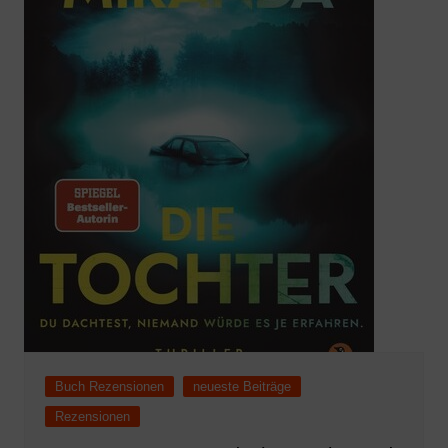
Buch Rezensionen
neueste Beiträge
Rezensionen