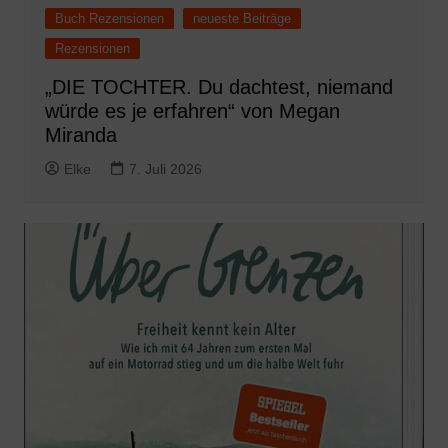
Buch Rezensionen
neueste Beiträge
Rezensionen
„DIE TOCHTER. Du dachtest, niemand
würde es je erfahren“ von Megan
Miranda
Elke
7. Juli 2026