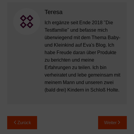
Teresa
Ich ergänze seit Ende 2018 "Die
Testfamilie" und befasse mich
überwiegend mit dem Thema Baby-
und Kleinkind auf Eva's Blog. Ich
habe Freude daran über Produkte
zu berichten und meine
Erfahrungen zu teilen. Ich bin
verheiratet und lebe gemeinsam mit
meinem Mann und unseren zwei
(bald drei) Kindern in Schloß Holte.
Beitragsnavigation
Zurück
Weiter