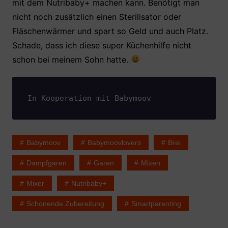
mit dem Nutribaby+ machen kann. Benötigt man
nicht noch zusätzlich einen Sterilisator oder
Fläschenwärmer und spart so Geld und auch Platz.
Schade, dass ich diese super Küchenhilfe nicht
schon bei meinem Sohn hatte.
In Kooperation mit Babymoov
Babymoov
Babymoovlovers
Brei
Dampfgaren
Garen
Mixen
Mixer
Nutribaby+
Schonende Zubereitung
Smartparenting