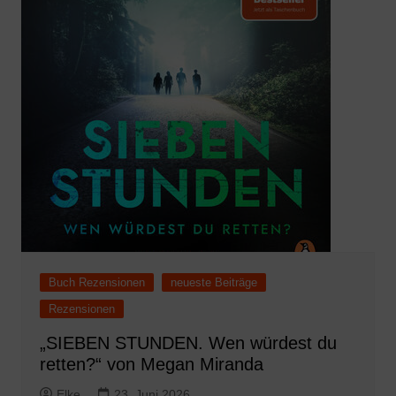
Buch Rezensionen
neueste Beiträge
Rezensionen
„SIEBEN STUNDEN. Wen würdest du
retten?“ von Megan Miranda
Elke
23. Juni 2026