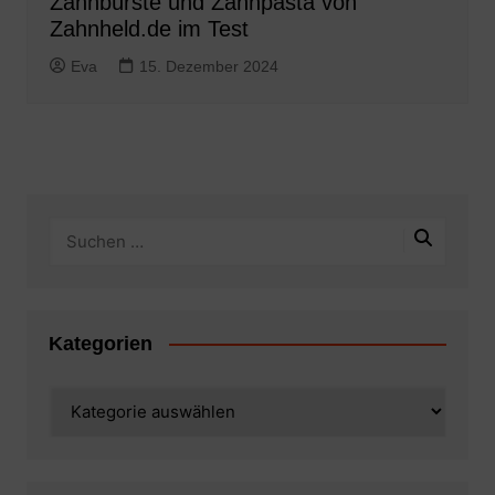
Zahnbürste und Zahnpasta von
Zahnheld.de im Test
Eva
15. Dezember 2024
Kategorien
Kategorien