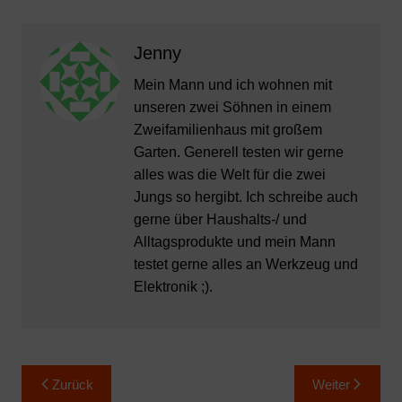
Jenny
Mein Mann und ich wohnen mit
unseren zwei Söhnen in einem
Zweifamilienhaus mit großem
Garten. Generell testen wir gerne
alles was die Welt für die zwei
Jungs so hergibt. Ich schreibe auch
gerne über Haushalts-/ und
Alltagsprodukte und mein Mann
testet gerne alles an Werkzeug und
Elektronik ;).
Beitragsnavigation
Zurück
Weiter