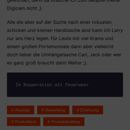
geworden, denn da brauche ich zum Beispiel meine
Digicam nicht ;).
Alle die aber auf der Suche nach einer robusten,
schicken und kleinen Handtasche sind kann ich Larry
nur ans Herz legen. Für Leute mit viel Krams und
einem großen Portemonnaie dann aber vielleicht
doch lieber die Umhängetasche Carl, Jack oder wer
es ganz groß braucht dann Walter ;).
In Kooperation mit Feuerwear
Anzeige
Bewertung
Erfahrung
Produkttest
Produkttestblog