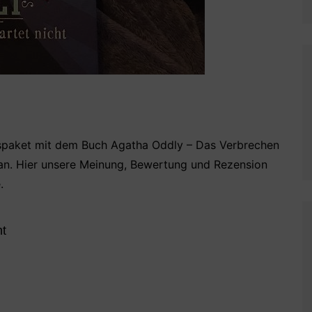
spaket mit dem Buch Agatha Oddly – Das Verbrechen
 an. Hier unsere Meinung, Bewertung und Rezension
.
ht