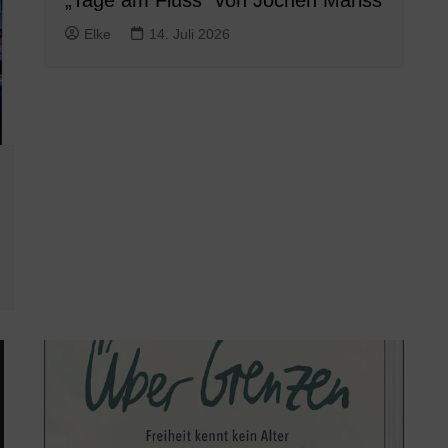
„Tage am Fluss“ von Jochen Mariss
Elke
14. Juli 2026