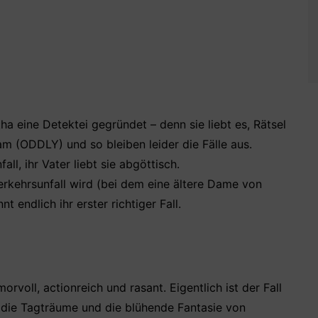
 eine Detektei gegründet – denn sie liebt es, Rätsel
tsam (ODDLY) und so bleiben leider die Fälle aus.
ll, ihr Vater liebt sie abgöttisch.
rkehrsunfall wird (bei dem eine ältere Dame von
 endlich ihr erster richtiger Fall.
rvoll, actionreich und rasant. Eigentlich ist der Fall
die Tagträume und die blühende Fantasie von