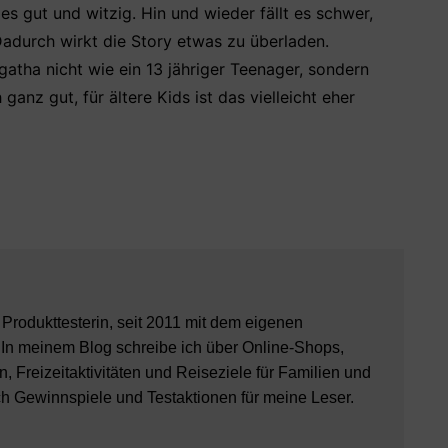
s gut und witzig. Hin und wieder fällt es schwer,
Dadurch wirkt die Story etwas zu überladen.
atha nicht wie ein 13 jähriger Teenager, sondern
ganz gut, für ältere Kids ist das vielleicht eher
8 Produkttesterin, seit 2011 mit dem eigenen
 In meinem Blog schreibe ich über Online-Shops,
, Freizeitaktivitäten und Reiseziele für Familien und
ch Gewinnspiele und Testaktionen für meine Leser.