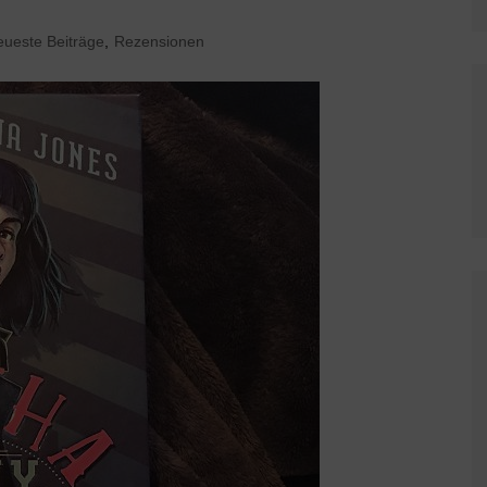
eueste Beiträge
,
Rezensionen