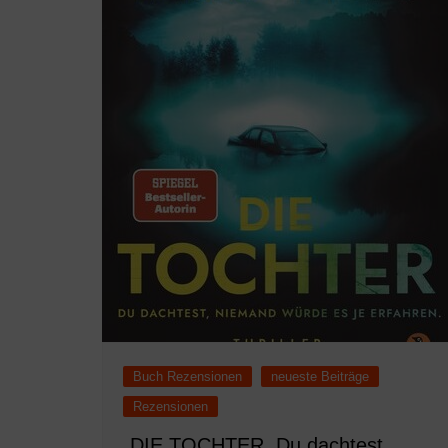
Buch Rezensionen
neueste Beiträge
Rezensionen
„DIE TOCHTER. Du dachtest,