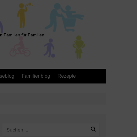
n Familien für Familien
seblog
Familienblog
Rezepte