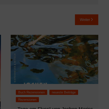
Weiter
Buch Rezensionen
neueste Beiträge
Rezensionen