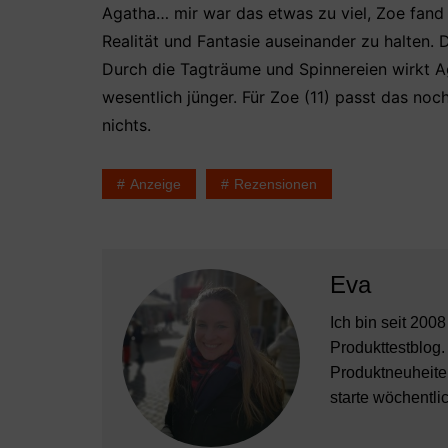
Agatha… mir war das etwas zu viel, Zoe fand e
Realität und Fantasie auseinander zu halten. 
Durch die Tagträume und Spinnereien wirkt Ag
wesentlich jünger. Für Zoe (11) passt das noch 
nichts.
Anzeige
Rezensionen
Eva
Ich bin seit 200
Produkttestblog.
Produktneuheiten
starte wöchentli