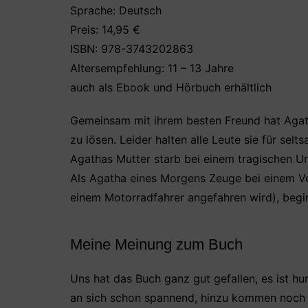
Sprache: Deutsch
Preis: 14,95 €
ISBN: 978-3743202863
Altersempfehlung: 11 – 13 Jahre
auch als Ebook und Hörbuch erhältlich
Gemeinsam mit ihrem besten Freund hat Agatha
zu lösen. Leider halten alle Leute sie für sel
Agathas Mutter starb bei einem tragischen Unfa
Als Agatha eines Morgens Zeuge bei einem Ve
einem Motorradfahrer angefahren wird), beginnt
Meine Meinung zum Buch
Uns hat das Buch ganz gut gefallen, es ist humo
an sich schon spannend, hinzu kommen noch 