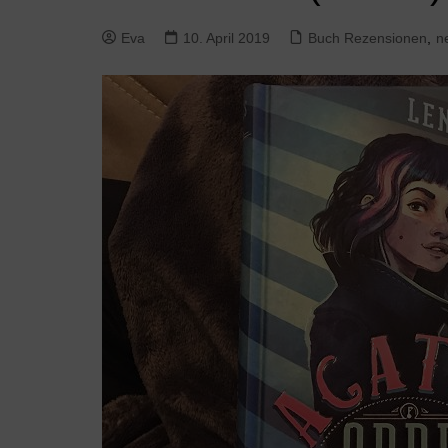
Eva
10. April 2019
Buch Rezensionen
,
n