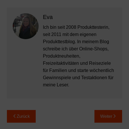
Eva
Ich bin seit 2008 Produkttesterin,
seit 2011 mit dem eigenen
Produkttestblog. In meinem Blog
schreibe ich über Online-Shops,
Produktneuheiten,
Freizeitaktivitäten und Reiseziele
für Familien und starte wöchentlich
Gewinnspiele und Testaktionen für
meine Leser.
Beitragsnavigation
Zurück
Weiter