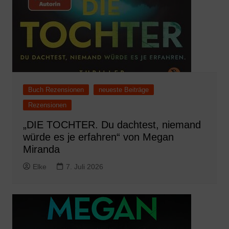
Buch Rezensionen
neueste Beiträge
Rezensionen
„DIE TOCHTER. Du dachtest, niemand
würde es je erfahren“ von Megan
Miranda
Elke
7. Juli 2026