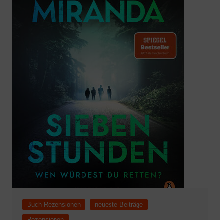
Buch Rezensionen
neueste Beiträge
Rezensionen