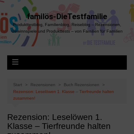
Zum
Inhalt
familös-DieTestfamilie
springen
Produkttestblog, Familienblog, Reiseblog – Rezensionen,
Gewinnspiele und Produkttests – von Familien für Familien
Start
Rezensionen
Buch Rezensionen
Rezension: Leselöwen 1. Klasse – Tierfreunde halten
zusammen!
Rezension: Leselöwen 1.
Klasse – Tierfreunde halten