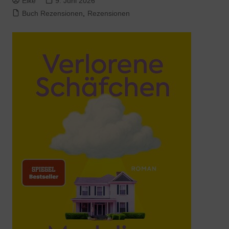
Elke
9. Juni 2026
Buch Rezensionen
,
Rezensionen