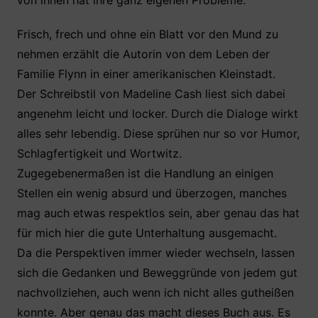
von ihnen hat ihre ganz eigenen Probleme.
Frisch, frech und ohne ein Blatt vor den Mund zu
nehmen erzählt die Autorin von dem Leben der
Familie Flynn in einer amerikanischen Kleinstadt.
Der Schreibstil von Madeline Cash liest sich dabei
angenehm leicht und locker. Durch die Dialoge wirkt
alles sehr lebendig. Diese sprühen nur so vor Humor,
Schlagfertigkeit und Wortwitz.
Zugegebenermaßen ist die Handlung an einigen
Stellen ein wenig absurd und überzogen, manches
mag auch etwas respektlos sein, aber genau das hat
für mich hier die gute Unterhaltung ausgemacht.
Da die Perspektiven immer wieder wechseln, lassen
sich die Gedanken und Beweggründe von jedem gut
nachvollziehen, auch wenn ich nicht alles gutheißen
konnte. Aber genau das macht dieses Buch aus. Es