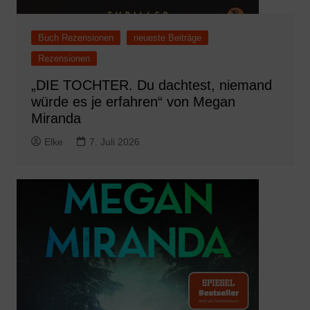
Buch Rezensionen
neueste Beiträge
Rezensionen
„DIE TOCHTER. Du dachtest, niemand
würde es je erfahren“ von Megan
Miranda
Elke
7. Juli 2026