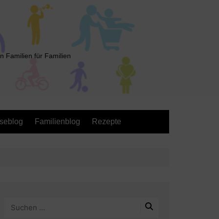
n Familien für Familien
seblog
Familienblog
Rezepte