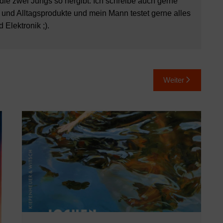
 die zwei Jungs so hergibt. Ich schreibe auch gerne
 und Alltagsprodukte und mein Mann testet gerne alles
Elektronik ;).
Weiter