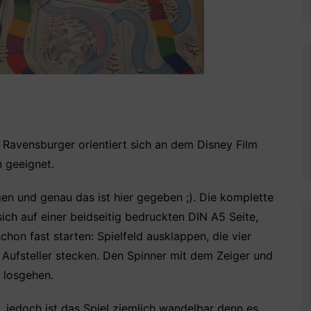
 Ravensburger orientiert sich an dem Disney Film
n geeignet.
ngen und genau das ist hier gegeben ;). Die komplette
sich auf einer beidseitig bedruckten DIN A5 Seite,
hon fast starten: Spielfeld ausklappen, die vier
 Aufsteller stecken. Den Spinner mit dem Zeiger und
 losgehen.
h, jedoch ist das Spiel ziemlich wandelbar denn es