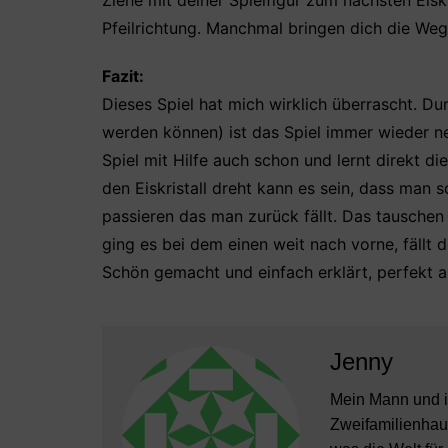
Ziehe mit deiner Spielfigur zum nächsten Eisk
Pfeilrichtung. Manchmal bringen dich die We
Fazit:
Dieses Spiel hat mich wirklich überrascht. D
werden können) ist das Spiel immer wieder ne
Spiel mit Hilfe auch schon und lernt direkt 
den Eiskristall dreht kann es sein, dass man
passieren das man zurück fällt. Das tauschen d
ging es bei dem einen weit nach vorne, fällt d
Schön gemacht und einfach erklärt, perfekt
Jenny
Mein Mann und i
Zweifamilienhaus