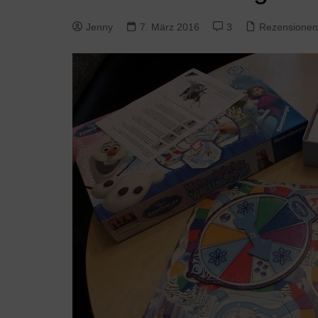
Jenny
7. März 2016
3
Rezensionen