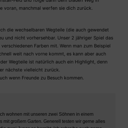
ristall-Feld und folge dann dem blauen Weg in
ge voran, manchmal werfen sie dich zurück.
urch die wechselbaren Wegteile (die auch gewendet
u und nicht vorhersehbar. Unser 2 jähriger Spiel das
die verschiedenen Farben mit. Wenn man zum Beispiel
 schnell weit nach vorne kommt, es kann aber auch
er Wegteile ist natürlich auch ein Highlight, denn
er nächste vielleicht zurück.
 auch wenn Freunde zu Besuch kommen.
ch wohnen mit unseren zwei Söhnen in einem
 mit großem Garten. Generell testen wir gerne alles