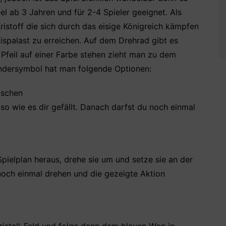
iel ab 3 Jahren und für 2-4 Spieler geeignet. Als
Kristoff die sich durch das eisige Königreich kämpfen
 Eispalast zu erreichen. Auf dem Drehrad gibt es
Pfeil auf einer Farbe stehen zieht man zu dem
ondersymbol hat man folgende Optionen:
uschen
so wie es dir gefällt. Danach darfst du noch einmal
ielplan heraus, drehe sie um und setze sie an der
 noch einmal drehen und die gezeigte Aktion