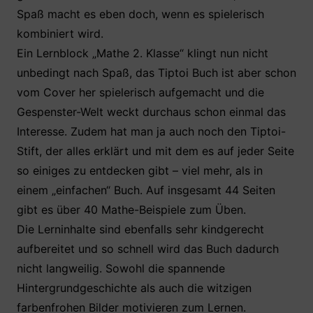
Spaß macht es eben doch, wenn es spielerisch
kombiniert wird.
Ein Lernblock „Mathe 2. Klasse“ klingt nun nicht
unbedingt nach Spaß, das Tiptoi Buch ist aber schon
vom Cover her spielerisch aufgemacht und die
Gespenster-Welt weckt durchaus schon einmal das
Interesse. Zudem hat man ja auch noch den Tiptoi-
Stift, der alles erklärt und mit dem es auf jeder Seite
so einiges zu entdecken gibt – viel mehr, als in
einem „einfachen“ Buch. Auf insgesamt 44 Seiten
gibt es über 40 Mathe-Beispiele zum Üben.
Die Lerninhalte sind ebenfalls sehr kindgerecht
aufbereitet und so schnell wird das Buch dadurch
nicht langweilig. Sowohl die spannende
Hintergrundgeschichte als auch die witzigen
farbenfrohen Bilder motivieren zum Lernen.