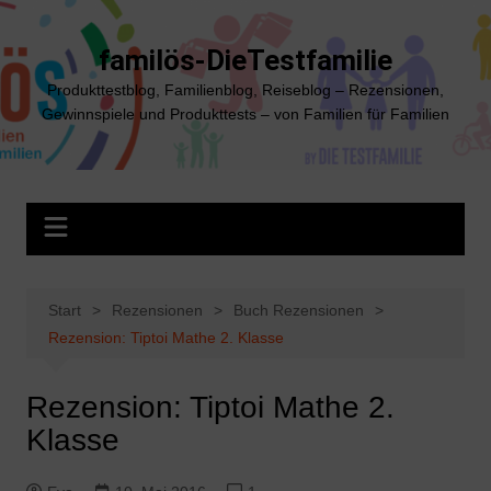
Zum
Inhalt
familös-DieTestfamilie
springen
Produkttestblog, Familienblog, Reiseblog – Rezensionen,
Gewinnspiele und Produkttests – von Familien für Familien
Start
Rezensionen
Buch Rezensionen
Rezension: Tiptoi Mathe 2. Klasse
Rezension: Tiptoi Mathe 2.
Klasse