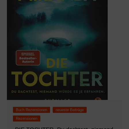
Buch Rezensionen
neueste Beiträge
Rezensionen