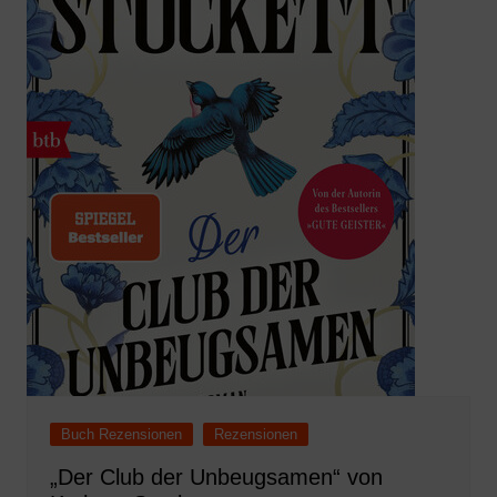
Buch Rezensionen
Rezensionen
„Der Club der Unbeugsamen“ von