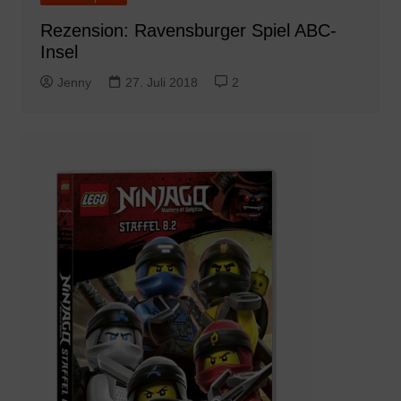
Rezension: Ravensburger Spiel ABC-
Insel
Jenny
27. Juli 2018
2