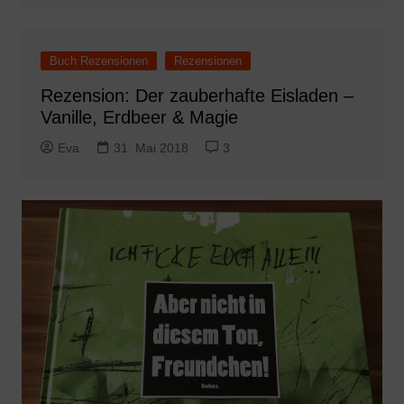
Buch Rezensionen
Rezensionen
Rezension: Der zauberhafte Eisladen –
Vanille, Erdbeer & Magie
Eva
31. Mai 2018
3