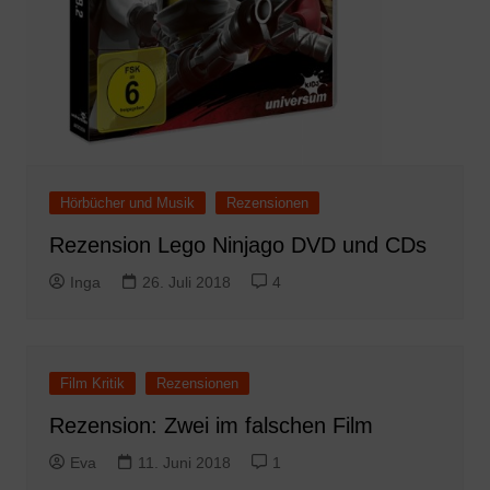
Hörbücher und Musik
Rezensionen
Rezension Lego Ninjago DVD und CDs
Inga
26. Juli 2018
4
Film Kritik
Rezensionen
Rezension: Zwei im falschen Film
Eva
11. Juni 2018
1