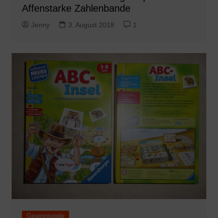
Affenstarke Zahlenbande
Jenny
3. August 2018
1
Gewinnspiele