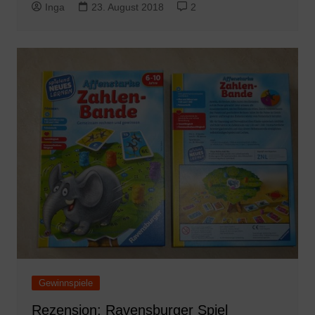
Inga
23. August 2018
2
Gewinnspiele
Rezension: Ravensburger Spiel