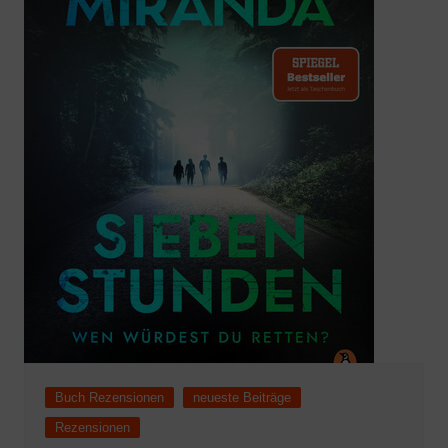
Buch Rezensionen
neueste Beiträge
Rezensionen