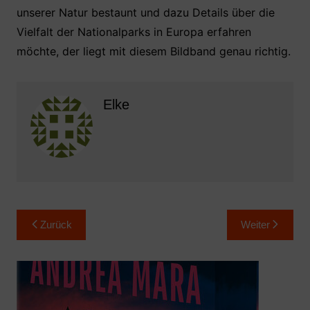
unserer Natur bestaunt und dazu Details über die
Vielfalt der Nationalparks in Europa erfahren
möchte, der liegt mit diesem Bildband genau richtig.
Elke
Beitragsnavigation
Zurück
Weiter