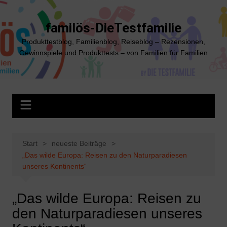
Zum
Inhalt
familös-DieTestfamilie
springen
Produkttestblog, Familienblog, Reiseblog – Rezensionen,
Gewinnspiele und Produkttests – von Familien für Familien
Start
neueste Beiträge
„Das wilde Europa: Reisen zu den Naturparadiesen
unseres Kontinents“
„Das wilde Europa: Reisen zu
den Naturparadiesen unseres