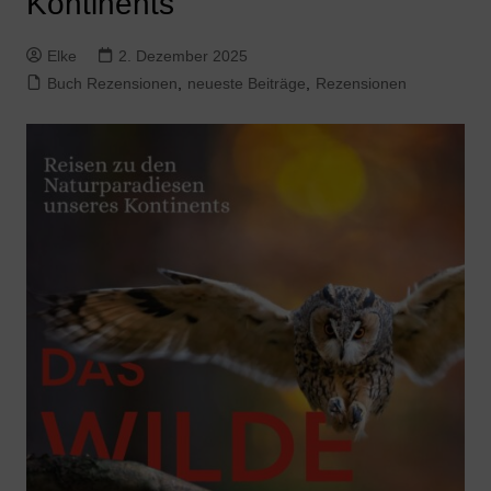
Kontinents“
Elke
2. Dezember 2025
Buch Rezensionen
,
neueste Beiträge
,
Rezensionen