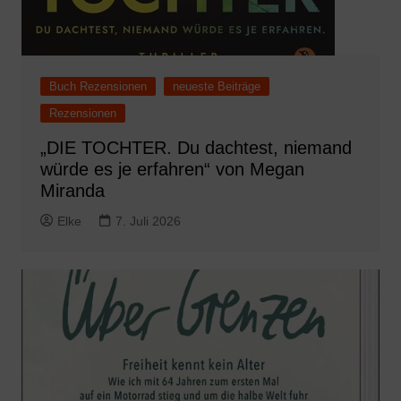
Buch Rezensionen
neueste Beiträge
Rezensionen
„DIE TOCHTER. Du dachtest, niemand
würde es je erfahren“ von Megan
Miranda
Elke
7. Juli 2026