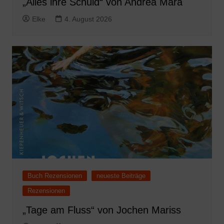
„Alles ihre Schuld“ von Andrea Mara
Elke
4. August 2026
Buch Rezensionen
neueste Beiträge
Rezensionen
„Tage am Fluss“ von Jochen Mariss