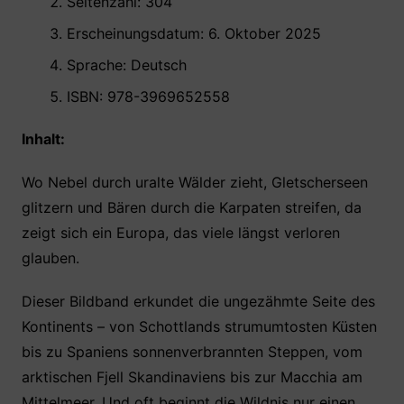
Seitenzahl: 304
Erscheinungsdatum: 6. Oktober 2025
Sprache: Deutsch
ISBN: 978-3969652558
Inhalt:
Wo Nebel durch uralte Wälder zieht, Gletscherseen
glitzern und Bären durch die Karpaten streifen, da
zeigt sich ein Europa, das viele längst verloren
glauben.
Dieser Bildband erkundet die ungezähmte Seite des
Kontinents – von Schottlands strumumtosten Küsten
bis zu Spaniens sonnenverbrannten Steppen, vom
arktischen Fjell Skandinaviens bis zur Macchia am
Mittelmeer. Und oft beginnt die Wildnis nur einen