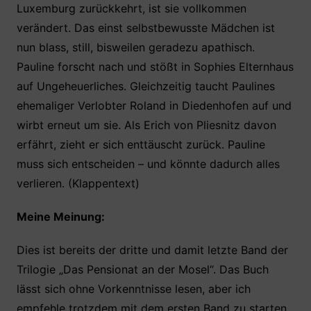
Luxemburg zurückkehrt, ist sie vollkommen
verändert. Das einst selbstbewusste Mädchen ist
nun blass, still, bisweilen geradezu apathisch.
Pauline forscht nach und stößt in Sophies Elternhaus
auf Ungeheuerliches. Gleichzeitig taucht Paulines
ehemaliger Verlobter Roland in Diedenhofen auf und
wirbt erneut um sie. Als Erich von Pliesnitz davon
erfährt, zieht er sich enttäuscht zurück. Pauline
muss sich entscheiden – und könnte dadurch alles
verlieren. (Klappentext)
Meine Meinung:
Dies ist bereits der dritte und damit letzte Band der
Trilogie „Das Pensionat an der Mosel“. Das Buch
lässt sich ohne Vorkenntnisse lesen, aber ich
empfehle trotzdem mit dem ersten Band zu starten,