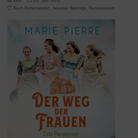
Elke
25. Juni 2025
Buch Rezensionen
,
neueste Beiträge
,
Rezensionen