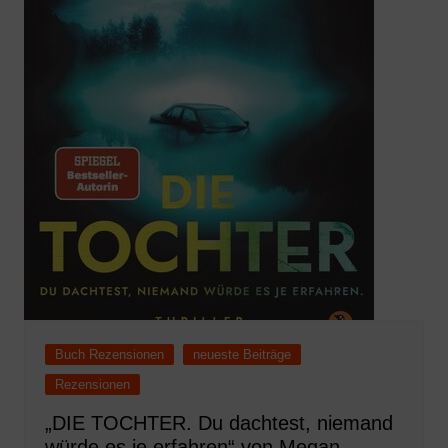
Buch Rezensionen
neueste Beiträge
Rezensionen
„DIE TOCHTER. Du dachtest, niemand
würde es je erfahren“ von Megan