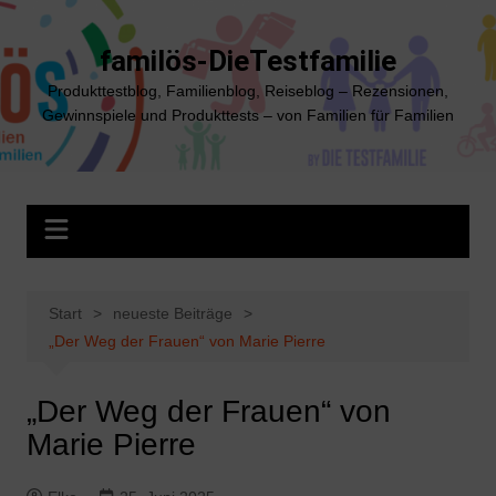
Zum
Inhalt
familös-DieTestfamilie
springen
Produkttestblog, Familienblog, Reiseblog – Rezensionen,
Gewinnspiele und Produkttests – von Familien für Familien
Start
neueste Beiträge
„Der Weg der Frauen“ von Marie Pierre
„Der Weg der Frauen“ von
Marie Pierre