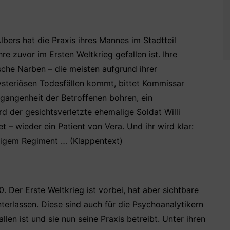
bers hat die Praxis ihres Mannes im Stadtteil
 zuvor im Ersten Weltkrieg gefallen ist. Ihre
sche Narben – die meisten aufgrund ihrer
ysteriösen Todesfällen kommt, bittet Kommissar
ergangenheit der Betroffenen bohren, ein
 der gesichtsverletzte ehemalige Soldat Willi
t – wieder ein Patient von Vera. Und ihr wird klar:
ligem Regiment … (Klappentext)
 Der Erste Weltkrieg ist vorbei, hat aber sichtbare
terlassen. Diese sind auch für die Psychoanalytikern
llen ist und sie nun seine Praxis betreibt. Unter ihren