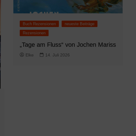
Buch Rezensionen
neueste Beiträge
Rezensionen
„Tage am Fluss“ von Jochen Mariss
Elke
14. Juli 2026