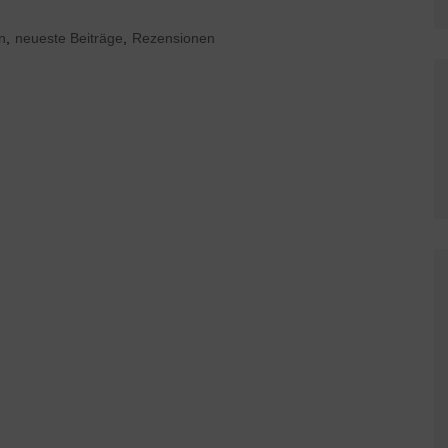
n
,
neueste Beiträge
,
Rezensionen