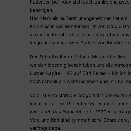
Patienten befinden sich auch zahlreiche psych
benötigen.
Nachdem ein äußerst unangenehmer Patient –
Kommissar Karl Bender bei ihr vor. Da die U
vermuten könnte, dass Braun Vera etwas anvert
lange und ein weiterer Patient von ihr wird ve
Der Schreibstil von Melanie Metzenthin liest s
werden lebendig beschrieben und die Atmosp
kurzen Kapitel – 48 auf 384 Seiten – bin ich i
noch schnell ein weiteres lesen und mir fiel 
Vera ist eine starke Protagonistin, die es zur
leicht hatte. Ihre Patienten waren nicht imme
wird auch das Frauenbild der 1920er Jahre g
Vera und Karl sind sympathische Charaktere, 
verfolgt habe.