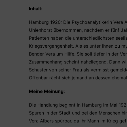
Inhalt:
Hamburg 1920: Die Psychoanalytikerin Vera Al
Uhlenhorst übernommen, nachdem er fünf Jahre
Patienten haben die unterschiedlichsten seeli
Kriegsvergangenheit. Als es unter ihnen zu m
Bender Vera um Hilfe. Sie soll tiefer in der V
Zusammenhang scheint naheliegend. Dann wird
Schuster von seiner Frau als vermisst gemelde
Offenbar rächt sich jemand an dessen ehema
Meine Meinung:
Die Handlung beginnt in Hamburg im Mai 1920.
Spuren in der Stadt und bei den Menschen hin
Vera Albers spürbar, da ihr Mann im Krieg gefa