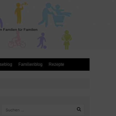
n Familien für Familien
seblog
Familienblog
Rezepte