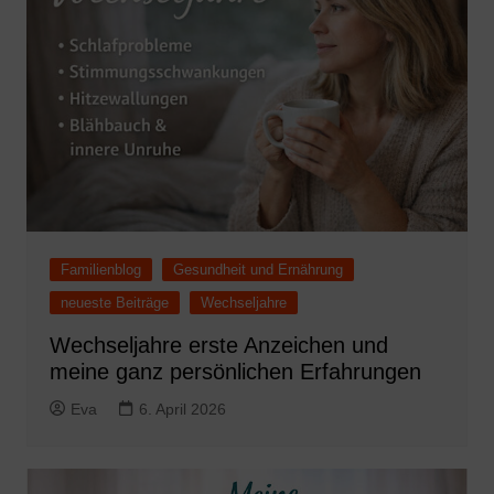
Familienblog
Gesundheit und Ernährung
neueste Beiträge
Wechseljahre
Wechseljahre erste Anzeichen und
meine ganz persönlichen Erfahrungen
Eva
6. April 2026