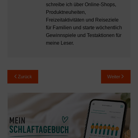
schreibe ich über Online-Shops,
Produktneuheiten,
Freizeitaktivitäten und Reiseziele
für Familien und starte wöchentlich
Gewinnspiele und Testaktionen für
meine Leser.
Beitragsnavigation
Zurück
Weiter