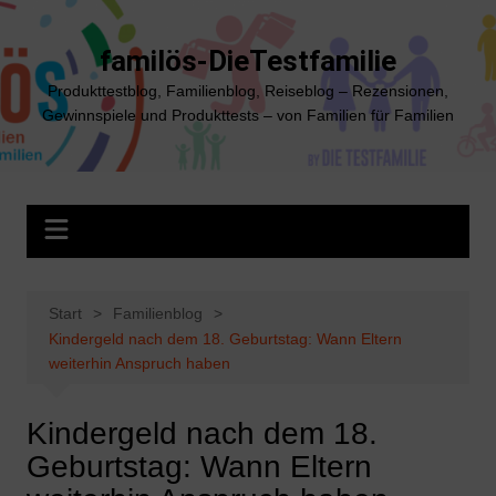
Zum
Inhalt
familös-DieTestfamilie
springen
Produkttestblog, Familienblog, Reiseblog – Rezensionen,
Gewinnspiele und Produkttests – von Familien für Familien
Start
Familienblog
Kindergeld nach dem 18. Geburtstag: Wann Eltern
weiterhin Anspruch haben
Kindergeld nach dem 18.
Geburtstag: Wann Eltern