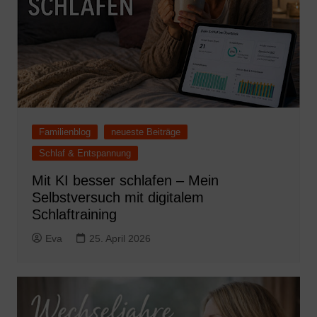
Familienblog
neueste Beiträge
Schlaf & Entspannung
Mit KI besser schlafen – Mein
Selbstversuch mit digitalem
Schlaftraining
Eva
25. April 2026