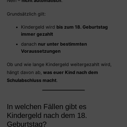
Nein –
nicht automatisch
.
Grundsätzlich gilt:
Kindergeld wird
bis zum 18. Geburtstag
immer gezahlt
danach
nur unter bestimmten
Voraussetzungen
Ob und wie lange Kindergeld weitergezahlt wird,
hängt davon ab,
was euer Kind nach dem
Schulabschluss macht
.
In welchen Fällen gibt es
Kindergeld nach dem 18.
Geburtstag?