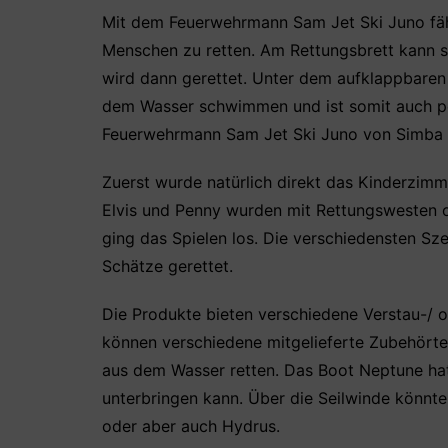
Mit dem Feuerwehrmann Sam Jet Ski Juno fähr
Menschen zu retten. Am Rettungsbrett kann s
wird dann gerettet. Unter dem aufklappbaren 
dem Wasser schwimmen und ist somit auch pe
Feuerwehrmann Sam Jet Ski Juno von Simba To
Zuerst wurde natürlich direkt das Kinderzi
Elvis und Penny wurden mit Rettungswesten 
ging das Spielen los. Die verschiedensten Sz
Schätze gerettet.
Die Produkte bieten verschiedene Verstau-/ 
können verschiedene mitgelieferte Zubehört
aus dem Wasser retten. Das Boot Neptune ha
unterbringen kann. Über die Seilwinde könnt
oder aber auch Hydrus.