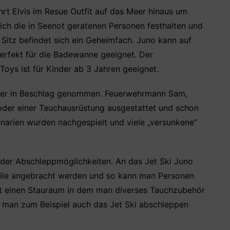
t Elvis im Resue Outfit auf das Meer hinaus um
ich die in Seenot geratenen Personen festhalten und
Sitz befindet sich ein Geheimfach. Juno kann auf
rfekt für die Badewanne geeignet. Der
ys ist für Kinder ab 3 Jahren geeignet.
mmer in Beschlag genommen. Feuerwehrmann Sam,
oder einer Tauchausrüstung ausgestattet und schon
enarien wurden nachgespielt und viele „versunkene“
oder Abschleppmöglichkeiten. An das Jet Ski Juno
eile angebracht werden und so kann man Personen
t einen Stauraum in dem man diverses Tauchzubehör
e man zum Beispiel auch das Jet Ski abschleppen