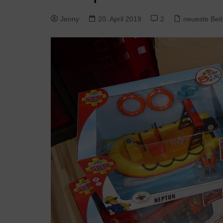
Jenny
20. April 2019
2
neueste Bei