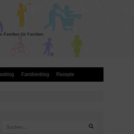
n Familien für Familien
seblog
Familienblog
Rezepte