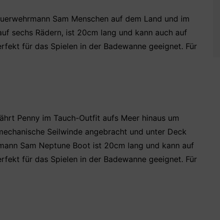
euerwehrmann Sam Menschen auf dem Land und im
auf sechs Rädern, ist 20cm lang und kann auch auf
fekt für das Spielen in der Badewanne geeignet. Für
hrt Penny im Tauch-Outfit aufs Meer hinaus um
 mechanische Seilwinde angebracht und unter Deck
rmann Sam Neptune Boot ist 20cm lang und kann auf
fekt für das Spielen in der Badewanne geeignet. Für