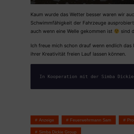
Kaum wurde das Wetter besser waren wir auch 
Schwimmfähigkeit der Fahrzeuge ausprobiert
auch wenn eine Welle gekommen ist
sind d
Ich freue mich schon drauf wenn endlich das
ihrer Kreativität freien Lauf lassen können.
In Kooperation mit der Simba Dickie
Anzeige
Feuerwehrmann Sam
Pro
Simba Dickie Group