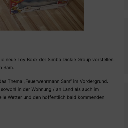
ie neue Toy Boxx der Simba Dickie Group vorstellen.
nn Sam.
 das Thema „Feuerwehrmann Sam“ im Vordergrund.
e sowohl in der Wohnung / an Land als auch im
elle Wetter und den hoffentlich bald kommenden