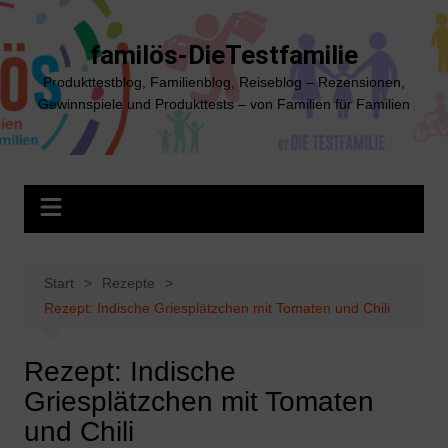
Zum
Inhalt
familös-DieTestfamilie
springen
Produkttestblog, Familienblog, Reiseblog – Rezensionen,
Gewinnspiele und Produkttests – von Familien für Familien
Start
Rezepte
Rezept: Indische Griesplätzchen mit Tomaten und Chili
Rezept: Indische
Griesplätzchen mit Tomaten
und Chili