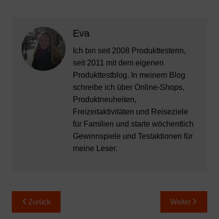
Eva
Ich bin seit 2008 Produkttesterin,
seit 2011 mit dem eigenen
Produkttestblog. In meinem Blog
schreibe ich über Online-Shops,
Produktneuheiten,
Freizeitaktivitäten und Reiseziele
für Familien und starte wöchentlich
Gewinnspiele und Testaktionen für
meine Leser.
Beitragsnavigation
Zurück
Weiter