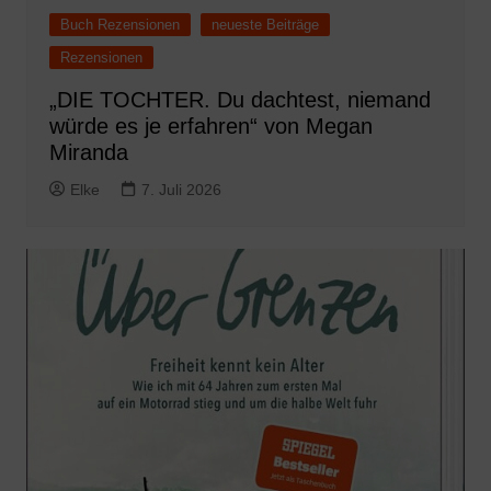
Buch Rezensionen
neueste Beiträge
Rezensionen
„DIE TOCHTER. Du dachtest, niemand
würde es je erfahren“ von Megan
Miranda
Elke
7. Juli 2026