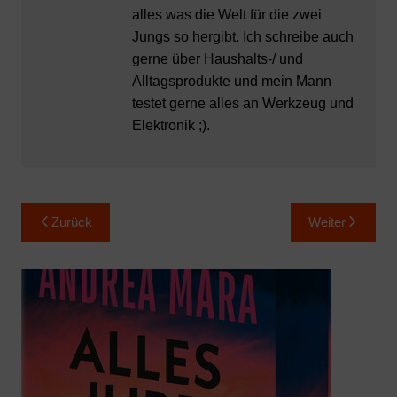
alles was die Welt für die zwei
Jungs so hergibt. Ich schreibe auch
gerne über Haushalts-/ und
Alltagsprodukte und mein Mann
testet gerne alles an Werkzeug und
Elektronik ;).
Beitragsnavigation
Zurück
Weiter