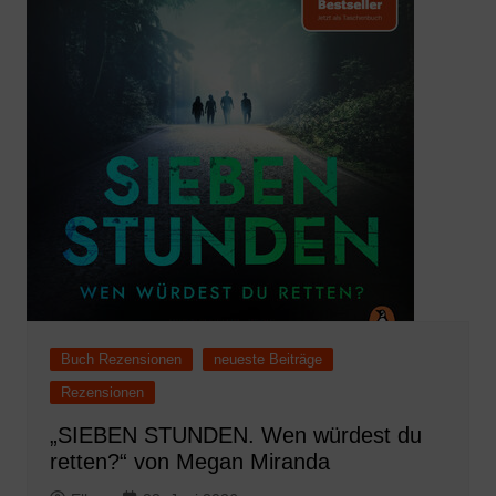
Buch Rezensionen
neueste Beiträge
Rezensionen
„SIEBEN STUNDEN. Wen würdest du
retten?“ von Megan Miranda