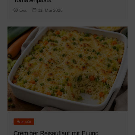
Eva
11. Mai 2026
Rezepte
Cremiger Reisauflauf mit Ei und