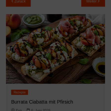
Zurück
Weiter
Rezepte
Burrata Ciabatta mit Pfirsich
Eva
6. Juni 2026